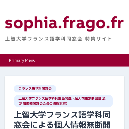
Skip
to
content
上智大学フランス語学
特集サイト
Primary Menu
科同窓会
フランス語学科同窓会
上智大学フランス語学科同窓会問題（個人情報無断漏洩 及
び 風間烈同窓会会長の虚偽対応）
上智大学フランス語学科同
窓会による個人情報無断開