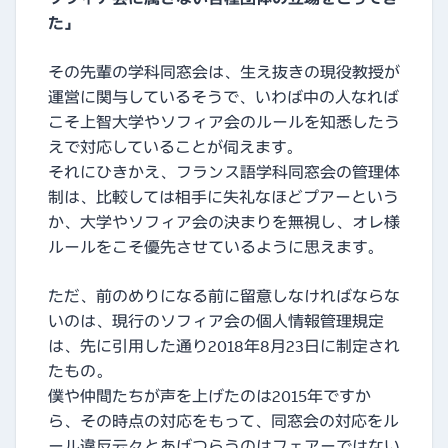
た」
その先輩の学科同窓会は、生え抜きの現役教授が
運営に関与しているそうで、いわば中の人なれば
こそ上智大学やソフィア会のルールを知悉したう
えで対応していることが伺えます。
それにひきかえ、フランス語学科同窓会の管理体
制は、比較しては相手に失礼なほどプアーという
か、大学やソフィア会の決まりを無視し、オレ様
ルールをこそ優先させているように思えます。
ただ、前のめりになる前に留意しなければならな
いのは、現行のソフィア会の個人情報管理規定
は、先に引用した通り2018年8月23日に制定され
たもの。
僕や仲間たちが声を上げたのは2015年ですか
ら、その時点の対応をもって、同窓会の対応をル
ール違反云々とあげつらうのはフェアーではない