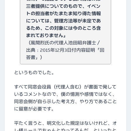
三者提供についてのもので、イベン
トの担当者がたまたま知り得た情報
については、管理方法等が未定であ
るため、この対象には今のところ含
まれておりません」
（風間烈氏の代理人池田昭弁護士／
出典：2015年12月3日付内容証明「回
答書」）
というものでした。
すべて同窓会役員（代理人含む）が書面で発して
いるコメントなので、僕の憶測や感情ではなく、
同窓会側が自ら示した考え方、やり方であること
に留意が必要です。
平たく言うと、明文化した規定はないけれど、オ
レ様ルールでちゃんとやってるんだ、といったと