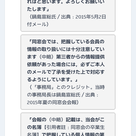
ればと思います。よろしくお願いい
たします」
（鍋島宣総氏／出典：2015年5月2日
付メール）
「同窓会では、把握している会員の
情報の取り扱いには十分注意してい
ます
（中略）
第三者からの情報提供
依頼があった場合には，必ずご本人
のメールで了承を受けた上で対応す
るようにしています。
」
（「事務局」とのクレジット。当時
の事務局長は鍋島宣総氏／出典：
2015年夏の同窓会会報）
「会報の
（中略）
記載は、当会がこ
の名簿
【引用者註：同窓会の卒業生
名簿】
で把握している個人情報の第