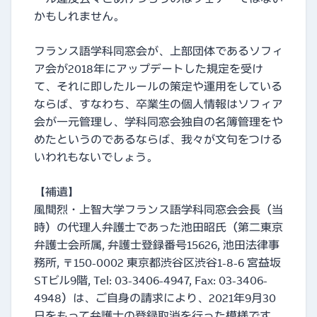
かもしれません。
フランス語学科同窓会が、上部団体であるソフィ
ア会が2018年にアップデートした規定を受け
て、それに即したルールの策定や運用をしている
ならば、すなわち、卒業生の個人情報はソフィア
会が一元管理し、学科同窓会独自の名簿管理をや
めたというのであるならば、我々が文句をつける
いわれもないでしょう。
【補遺】
風間烈・上智大学フランス語学科同窓会会長（当
時）の代理人弁護士であった池田昭氏（第二東京
弁護士会所属, 弁護士登録番号15626, 池田法律事
務所, 〒150-0002 東京都渋谷区渋谷1-8-6 宮益坂
STビル9階, Tel: 03-3406-4947, Fax: 03-3406-
4948）は、ご自身の請求により、2021年9月30
日をもって弁護士の登録取消を行った模様です