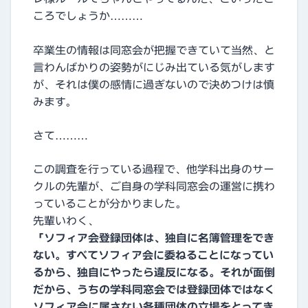
ころでしょうか………
卒業生の情報は同窓会が把握できていて当然、と
言わんばかりの姿勢がにじみ出ている気がします
が、それは僕の感情に過ぎないので決めつけは慎
みます。
さて………
この調査を行っている過程で、他学科出身のサー
クルの先輩が、ご自身の学科同窓会の運営に携わ
っていることが分かりました。
先輩いわく、
「ソフィア会登録団体は、独自に名簿管理をでき
ない。すべてソフィア会に委ねることになってい
るから、独自にやったら違反になる。それが面倒
だから、うちの学科同窓会では登録団体ではなく
ソフィア会に属さない各種団体の立場をとってき