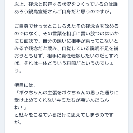
以上、残念と形容する状況をつくっているのは誰
あろう鍋島宣総さんご自身だと思うのですが。
ご自身でせっせとこしらえたその残念さを改める
のではなく、その言葉を相手に言い放つのはいか
にも面妖で、自分の誘いに相手が乗ってこないと
みるや残念だと蔑み、自覚している説明不足を補
おうともせず、相手に責任転嫁したいのだとすれ
ば、それは一体どういう料簡だというのでしょ
う。
傍目には、
「ボクちゃんの主張をボクちゃんの思った通りに
受け止めてくれないキミたちが悪いんだもん
ね！」
と駄々をこねているだけに思えてしまうのです
が。