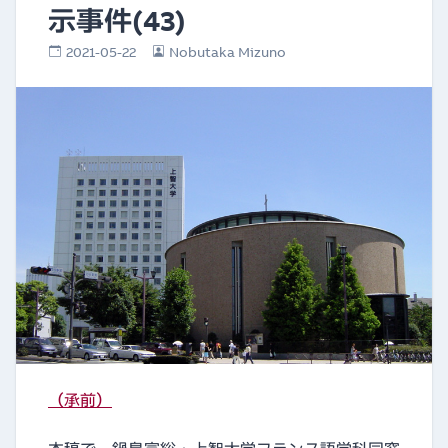
示事件(43)
2021-05-22
Nobutaka Mizuno
（承前）