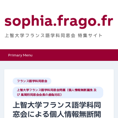
Skip
to
content
上智大学フランス語学
特集サイト
Primary Menu
科同窓会
フランス語学科同窓会
上智大学フランス語学科同窓会問題（個人情報無断漏洩 及
び 風間烈同窓会会長の虚偽対応）
上智大学フランス語学科同
窓会による個人情報無断開