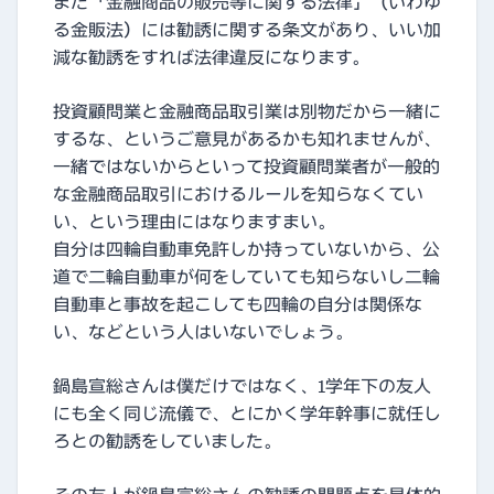
また「金融商品の販売等に関する法律」（いわゆ
る金販法）には勧誘に関する条文があり、いい加
減な勧誘をすれば法律違反になります。
投資顧問業と金融商品取引業は別物だから一緒に
するな、というご意見があるかも知れませんが、
一緒ではないからといって投資顧問業者が一般的
な金融商品取引におけるルールを知らなくてい
い、という理由にはなりますまい。
自分は四輪自動車免許しか持っていないから、公
道で二輪自動車が何をしていても知らないし二輪
自動車と事故を起こしても四輪の自分は関係な
い、などという人はいないでしょう。
鍋島宣総さんは僕だけではなく、1学年下の友人
にも全く同じ流儀で、とにかく学年幹事に就任し
ろとの勧誘をしていました。