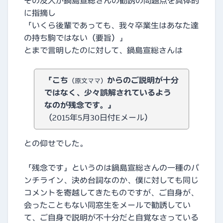
その友人が鍋島宣総さんの勧誘の問題点を具体的
に指摘し
「いくら後輩であっても、我々卒業生はあなた達
の持ち駒ではない（要旨）」
とまで言明したのに対して、鍋島宣総さんは
「こち
からのご説明が十分
（原文ママ）
ではなく、少々誤解されているよう
なのが残念です。」
（2015年5月30日付Eメール）
との仰せでした。
「残念です」というのは鍋島宣総さんの一種のパ
ンチライン、決め台詞なのか、僕に対しても同じ
コメントを寄越してきたものですが、ご自身が、
会ったこともない同窓生をメールで勧誘してい
て、ご自身で説明が不十分だと自覚なさっている