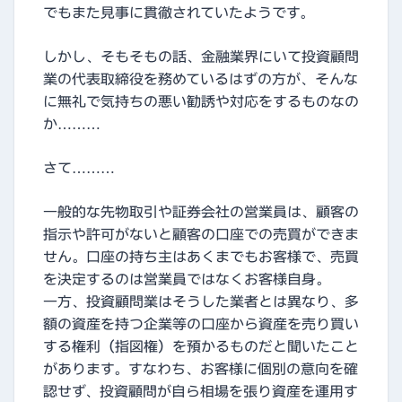
でもまた見事に貫徹されていたようです。
しかし、そもそもの話、金融業界にいて投資顧問
業の代表取締役を務めているはずの方が、そんな
に無礼で気持ちの悪い勧誘や対応をするものなの
か………
さて………
一般的な先物取引や証券会社の営業員は、顧客の
指示や許可がないと顧客の口座での売買ができま
せん。口座の持ち主はあくまでもお客様で、売買
を決定するのは営業員ではなくお客様自身。
一方、投資顧問業はそうした業者とは異なり、多
額の資産を持つ企業等の口座から資産を売り買い
する権利（指図権）を預かるものだと聞いたこと
があります。すなわち、お客様に個別の意向を確
認せず、投資顧問が自ら相場を張り資産を運用す