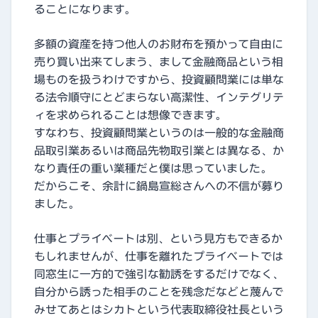
ることになります。
多額の資産を持つ他人のお財布を預かって自由に
売り買い出来てしまう、まして金融商品という相
場ものを扱うわけですから、投資顧問業には単な
る法令順守にとどまらない高潔性、インテグリテ
ィを求められることは想像できます。
すなわち、投資顧問業というのは一般的な金融商
品取引業あるいは商品先物取引業とは異なる、か
なり責任の重い業種だと僕は思っていました。
だからこそ、余計に鍋島宣総さんへの不信が募り
ました。
仕事とプライベートは別、という見方もできるか
もしれませんが、仕事を離れたプライベートでは
同窓生に一方的で強引な勧誘をするだけでなく、
自分から誘った相手のことを残念だなどと蔑んで
みせてあとはシカトという代表取締役社長という