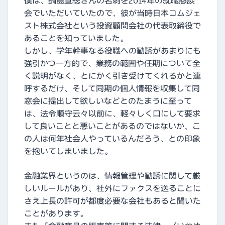
僕は、鍋島宣総さんの名刺を2014年の就職懇談
会でいただいていたので、彼が当時日本コムジェ
スト株式会社という投資顧問会社の代表取締役で
あることを知っていました。
しかし、学年幹事なる役職への勧誘があまりにも
強引かつ一方的で、業務の範囲や任期について全
く説明がなく、とにかく引き受けてくれるかと連
呼するだけ、そして同期の個人情報を収集して同
窓会に提出して欲しいなどとのたまうに至って
は、法令順守云々以前に、軽々しく口にして要求
して良いことと悪いことがあるのではないか、こ
の人は何年社会人やっているんだろう、との印象
を抱いてしまいました。
金融業界というのは、情報管理や勧誘に関して厳
しいルールがあり、社外にファクスを送ることに
さえ上長の許可が都度必要な会社もあると聞いた
ことがあります。