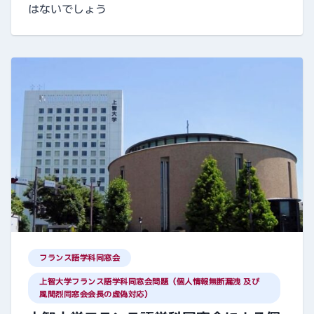
はないでしょう
フランス語学科同窓会
上智大学フランス語学科同窓会問題（個人情報無断漏洩 及び
風間烈同窓会会長の虚偽対応）