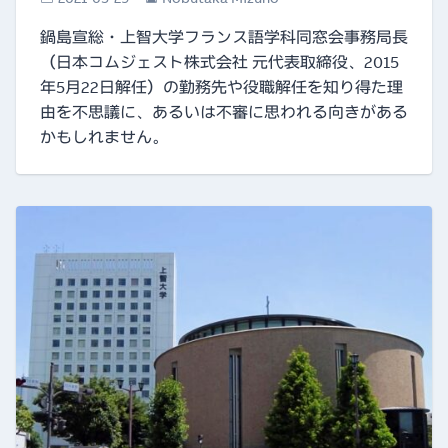
鍋島宣総・上智大学フランス語学科同窓会事務局長
（日本コムジェスト株式会社 元代表取締役、2015
年5月22日解任）の勤務先や役職解任を知り得た理
由を不思議に、あるいは不審に思われる向きがある
かもしれません。