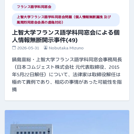
フランス語学科同窓会
上智大学フランス語学科同窓会問題（個人情報無断漏洩 及び
風間烈同窓会会長の虚偽対応）
上智大学フランス語学科同窓会による個
人情報無断開示事件(49)
2026-05-31
Nobutaka Mizuno
鍋島宣総・上智大学フランス語学科同窓会事務局長
（日本コムジェスト株式会社 元代表取締役、2015
年5月22日解任）について、法律家は取締役解任は
極めて異例であり、相応の事情があった可能性を指
摘