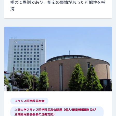
極めて異例であり、相応の事情があった可能性を指
摘
フランス語学科同窓会
上智大学フランス語学科同窓会問題（個人情報無断漏洩 及び
風間烈同窓会会長の虚偽対応）