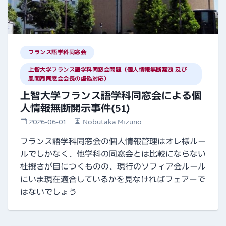
フランス語学科同窓会
上智大学フランス語学科同窓会問題（個人情報無断漏洩 及び
風間烈同窓会会長の虚偽対応）
上智大学フランス語学科同窓会による個
人情報無断開示事件(51)
2026-06-01
Nobutaka Mizuno
フランス語学科同窓会の個人情報管理はオレ様ルー
ルでしかなく、他学科の同窓会とは比較にならない
杜撰さが目につくものの、現行のソフィア会ルール
にいま現在適合しているかを見なければフェアーで
はないでしょう