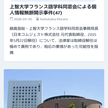
上智大学フランス語学科同窓会による個
人情報無断開示事件(47)
2026-05-30
Nobutaka Mizuno
鍋島宣総・上智大学フランス語学科同窓会事務局長
（日本コムジェスト株式会社 元代表取締役、2015
年5月22日解任）について、法律家は取締役解任は
極めて異例であり、相応の事情があった可能性を指
摘