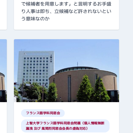
で候補者を用意します」と言明するお手盛
り人事は即ち、立候補など許されないとい
う意味なのか
フランス語学科同窓会
上智大学フランス語学科同窓会問題（個人情報無断
漏洩 及び 風間烈同窓会会長の虚偽対応）