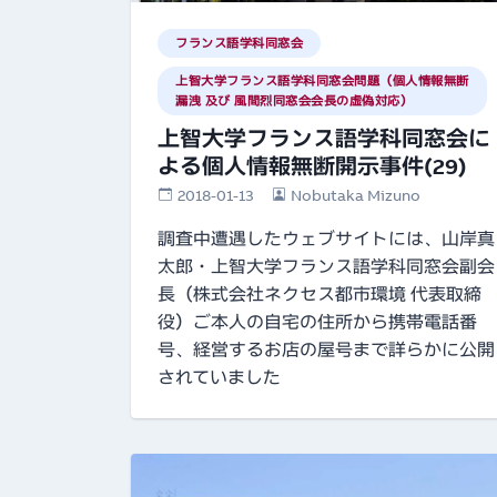
フランス語学科同窓会
上智大学フランス語学科同窓会問題（個人情報無断
漏洩 及び 風間烈同窓会会長の虚偽対応）
上智大学フランス語学科同窓会に
よる個人情報無断開示事件(29)
2018-01-13
Nobutaka Mizuno
調査中遭遇したウェブサイトには、山岸真
太郎・上智大学フランス語学科同窓会副会
長（株式会社ネクセス都市環境 代表取締
役）ご本人の自宅の住所から携帯電話番
号、経営するお店の屋号まで詳らかに公開
されていました