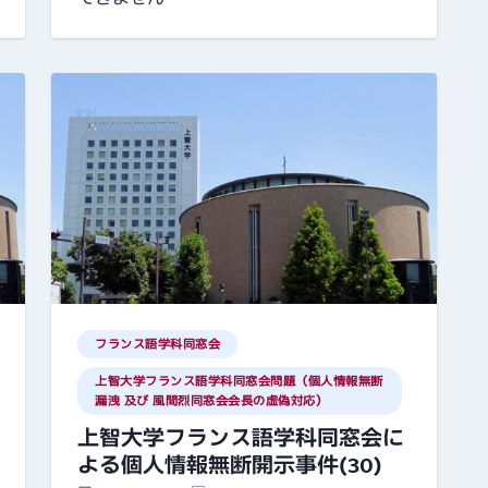
フランス語学科同窓会
上智大学フランス語学科同窓会問題（個人情報無断
漏洩 及び 風間烈同窓会会長の虚偽対応）
上智大学フランス語学科同窓会に
よる個人情報無断開示事件(30)