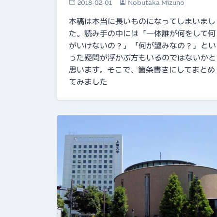
2018-02-01
Nobutaka Mizuno
本稿は本当に長いものになってしまいまし
た。読み手の中には「一体誰が何をして何
がいけないの？」「何が望みなの？」とい
った疑問が浮かぶ方もいるのではないかと
思います。そこで、箇条書きにしてまとめ
てみました