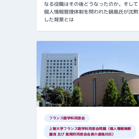
なる役職はその後どうなったのか。そして
個人情報管理体制を問われた鍋島氏が沈黙
した背景とは
フランス語学科同窓会
上智大学フランス語学科同窓会問題（個人情報無断
漏洩 及び 風間烈同窓会会長の虚偽対応）