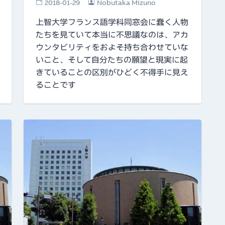
2018-01-29
Nobutaka Mizuno
上智大学フランス語学科同窓会に蠢く人物
たちを見ていて本当に不思議なのは、アカ
ウンタビリティをおよそ持ち合わせていな
いこと、そして自分たちの願望と現実に起
きていることの区別がひどく不得手に見え
ることです