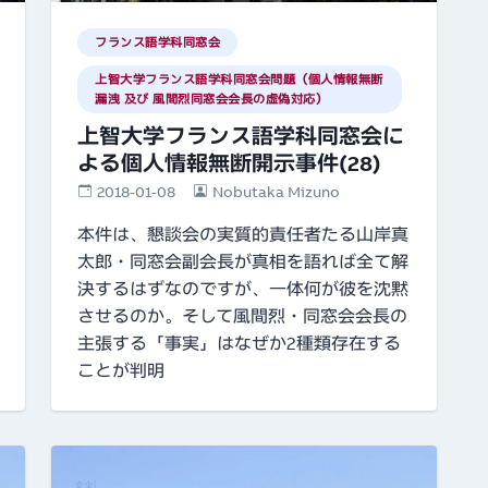
フランス語学科同窓会
上智大学フランス語学科同窓会問題（個人情報無断
漏洩 及び 風間烈同窓会会長の虚偽対応）
上智大学フランス語学科同窓会に
よる個人情報無断開示事件(28)
2018-01-08
Nobutaka Mizuno
本件は、懇談会の実質的責任者たる山岸真
太郎・同窓会副会長が真相を語れば全て解
決するはずなのですが、一体何が彼を沈黙
させるのか。そして風間烈・同窓会会長の
主張する「事実」はなぜか2種類存在する
ことが判明