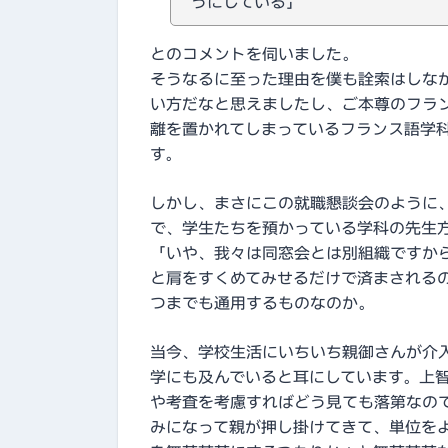
うにしている」
とのコメントを伺いました。
そうなるに至った理由を僕も詮索はしな
い方だなと思えましたし、ご本尊のフラ
離を置かれてしまっているフランス語学
す。
しかし、まさにこの就職懇談会のように
で、学生たちを預かっている学科の先生
「いや、我々は同窓会とは別組織ですか
と肩をすくめてみせるだけで済まされる
つまでも通用するものなのか。
当今、学校生活にいちいち親御さんが介
学にも及んでいると耳にしています。上
や考査を考慮すればどう見ても落第なの
みになって親が押し掛けてきて、単位を