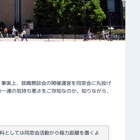
、事実上、就職懇談会の開催運営を同窓会に丸投げ
の一連の気持ち悪さをご存知なのか。知りながら、
科としては同窓会活動から極力距離を置くよ