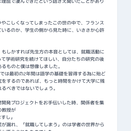
な理屈で凄んできたという話さえ聞いたことがあり
ややこしくなってしまったこの世の中で、フランス
ているのか、学生の側から見た時に、いささか心許
、もしかすれば先生方の本音としては、就職活動に
って学術研究を続けてほしい、自分たちの研究の後
あるものと僕は想像しました。
部では最初の2年間は語学の基礎を習得する為に殆ど
究をするのであれば、もっと時間をかけて大学に残
れるべきではないでしょう。
材開発プロジェクトをお手伝いした時、関係者を集
の教授が
ますし」
笑が漏れ、「就職してしまう」のは学者の世界から