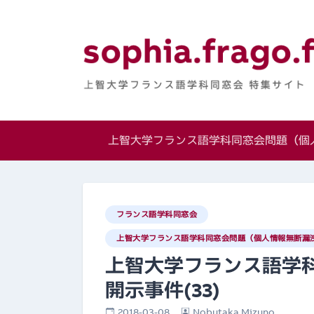
Skip
to
content
上智大学フランス
特集サイト
上智大学フランス語学科同窓会問題（個人
フランス語学科同窓会
上智大学フランス語学科同窓会問題（個人情報無断漏洩
上智大学フランス語学
開示事件(33)
2018-03-08
Nobutaka Mizuno