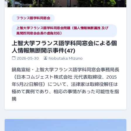
フランス語学科同窓会
上智大学フランス語学科同窓会問題（個人情報無断漏洩 及び
風間烈同窓会会長の虚偽対応）
上智大学フランス語学科同窓会による個
人情報無断開示事件(47)
2026-05-30
Nobutaka Mizuno
鍋島宣総・上智大学フランス語学科同窓会事務局長
（日本コムジェスト株式会社 元代表取締役、2015
年5月22日解任）について、法律家は取締役解任は
極めて異例であり、相応の事情があった可能性を指
摘