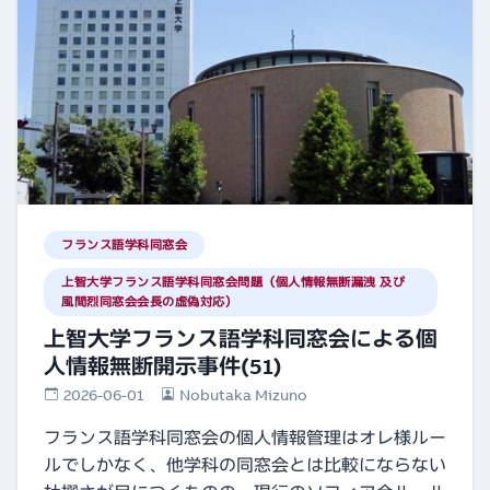
フランス語学科同窓会
上智大学フランス語学科同窓会問題（個人情報無断漏洩 及び
風間烈同窓会会長の虚偽対応）
上智大学フランス語学科同窓会による個
人情報無断開示事件(51)
2026-06-01
Nobutaka Mizuno
フランス語学科同窓会の個人情報管理はオレ様ルー
ルでしかなく、他学科の同窓会とは比較にならない