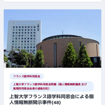
フランス語学科同窓会
上智大学フランス語学科同窓会問題（個人情報無断漏洩 及び
風間烈同窓会会長の虚偽対応）
上智大学フランス語学科同窓会による個
人情報無断開示事件(48)