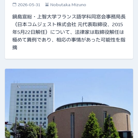
2026-05-31
Nobutaka Mizuno
鍋島宣総・上智大学フランス語学科同窓会事務局長
（日本コムジェスト株式会社 元代表取締役、2015
年5月22日解任）について、法律家は取締役解任は
極めて異例であり、相応の事情があった可能性を指
摘