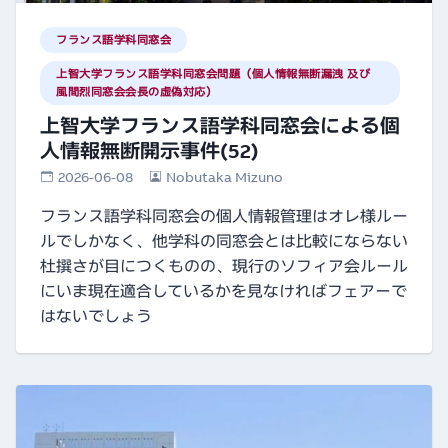
フランス語学科同窓会
上智大学フランス語学科同窓会問題（個人情報無断漏洩 及び
風間烈同窓会会長の虚偽対応）
上智大学フランス語学科同窓会による個
人情報無断開示事件(52)
2026-06-08
Nobutaka Mizuno
フランス語学科同窓会の個人情報管理はオレ様ルー
ルでしかなく、他学科の同窓会とは比較にならない
杜撰さが目につくものの、現行のソフィア会ルール
にいま現在適合しているかを見なければフェアーで
はないでしょう