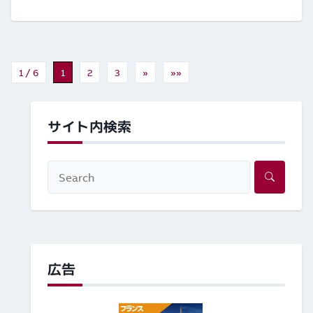
1 / 6
1
2
3
»
»»
サイト内検索
広告