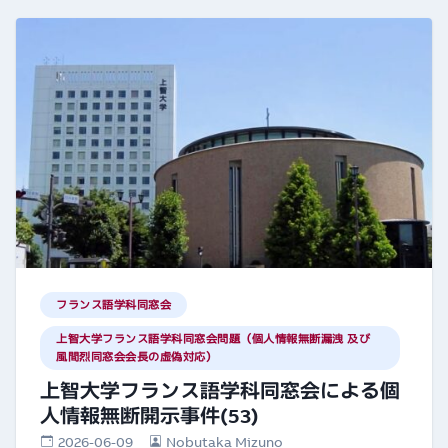
フランス語学科同窓会
上智大学フランス語学科同窓会問題（個人情報無断漏洩 及び
風間烈同窓会会長の虚偽対応）
上智大学フランス語学科同窓会による個
人情報無断開示事件(53)
2026-06-09
Nobutaka Mizuno