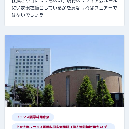
杜撰さが目につくものの、現行のソフィア会ルール
にいま現在適合しているかを見なければフェアーで
はないでしょう
フランス語学科同窓会
上智大学フランス語学科同窓会問題（個人情報無断漏洩 及び