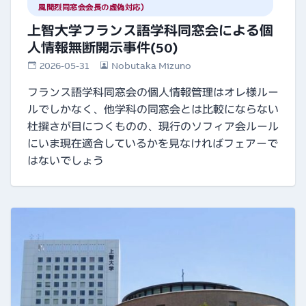
風間烈同窓会会長の虚偽対応）
上智大学フランス語学科同窓会による個
人情報無断開示事件(50)
2026-05-31
Nobutaka Mizuno
フランス語学科同窓会の個人情報管理はオレ様ルー
ルでしかなく、他学科の同窓会とは比較にならない
杜撰さが目につくものの、現行のソフィア会ルール
にいま現在適合しているかを見なければフェアーで
はないでしょう