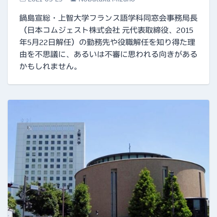
鍋島宣総・上智大学フランス語学科同窓会事務局長
（日本コムジェスト株式会社 元代表取締役、2015
年5月22日解任）の勤務先や役職解任を知り得た理
由を不思議に、あるいは不審に思われる向きがある
かもしれません。