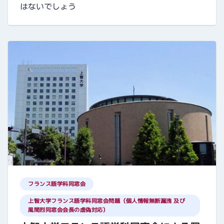
はないでしょう
フランス語学科同窓会
上智大学フランス語学科同窓会問題（個人情報無断漏洩 及び
風間烈同窓会会長の虚偽対応）