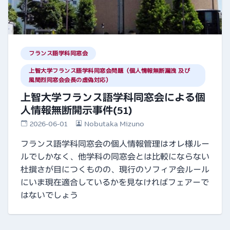
フランス語学科同窓会
上智大学フランス語学科同窓会問題（個人情報無断漏洩 及び
風間烈同窓会会長の虚偽対応）
上智大学フランス語学科同窓会による個
人情報無断開示事件(51)
2026-06-01
Nobutaka Mizuno
フランス語学科同窓会の個人情報管理はオレ様ルー
ルでしかなく、他学科の同窓会とは比較にならない
杜撰さが目につくものの、現行のソフィア会ルール
にいま現在適合しているかを見なければフェアーで
はないでしょう