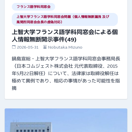
フランス語学科同窓会
上智大学フランス語学科同窓会問題（個人情報無断漏洩 及び
風間烈同窓会会長の虚偽対応）
上智大学フランス語学科同窓会による個
人情報無断開示事件(49)
2026-05-31
Nobutaka Mizuno
鍋島宣総・上智大学フランス語学科同窓会事務局長
（日本コムジェスト株式会社 元代表取締役、2015
年5月22日解任）について、法律家は取締役解任は
極めて異例であり、相応の事情があった可能性を指
摘