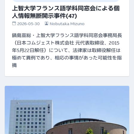
上智大学フランス語学科同窓会による個
人情報無断開示事件(47)
2026-05-30
Nobutaka Mizuno
鍋島宣総・上智大学フランス語学科同窓会事務局長
（日本コムジェスト株式会社 元代表取締役、2015
年5月22日解任）について、法律家は取締役解任は
極めて異例であり、相応の事情があった可能性を指
摘