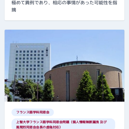
極めて異例であり、相応の事情があった可能性を指
摘
フランス語学科同窓会
上智大学フランス語学科同窓会問題（個人情報無断漏洩 及び
風間烈同窓会会長の虚偽対応）