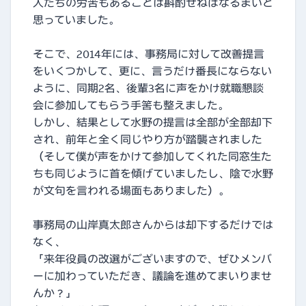
人たちの労苦もあることは斟酌せねばなるまいと
思っていました。
そこで、2014年には、事務局に対して改善提言
をいくつかして、更に、言うだけ番長にならない
ように、同期2名、後輩3名に声をかけ就職懇談
会に参加してもらう手筈も整えました。
しかし、結果として水野の提言は全部が全部却下
され、前年と全く同じやり方が踏襲されました
（そして僕が声をかけて参加してくれた同窓生た
ちも同じように首を傾げていましたし、陰で水野
が文句を言われる場面もありました）。
事務局の山岸真太郎さんからは却下するだけでは
なく、
「来年役員の改選がございますので、ぜひメンバ
ーに加わっていただき、議論を進めてまいりませ
んか？」