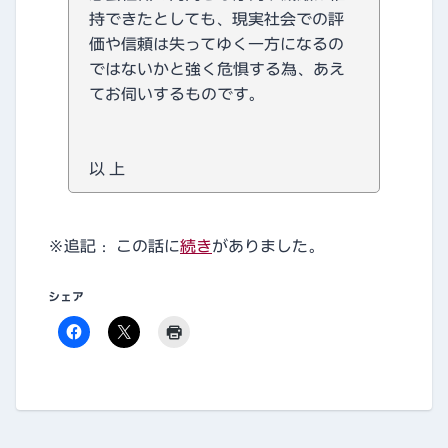
持できたとしても、現実社会での評
価や信頼は失ってゆく一方になるの
ではないかと強く危惧する為、あえ
てお伺いするものです。
以 上
※追記： この話に
続き
がありました。
シェア