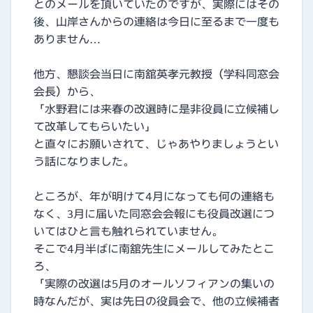
とのメールを頂いていたのですが、実際にはその
後、山岸さんからの連絡は今日に至るまで一度も
ありません…
他方、懇談会当日に南舘英孝元教授（学科同窓会
会長）から、
「水野君には来春の改選時に是非役員に立候補し
て改革してもらいたい」
と直々にお願いされて、じゃあやりましょうとい
う話になりました。
ところが、年が明けて4月になっても何の連絡も
なく、3月に届いた同窓会会報にも役員改選につ
いてはひと言も触れられていません。
そこで4月半ばに南舘先生にメールしてみたとこ
ろ、
「実際の改選は5月のオールソフィアンの集いの
時なんだが、実は先日の役員会で、他の立候補者