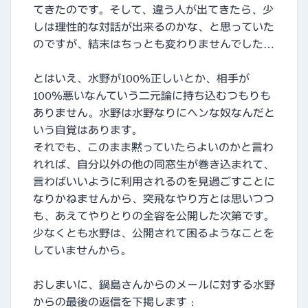
てきたのです。そして、違う人が出てきたら、少
しは理性的な対話が出来るのかな、と思っていた
のですが、結末はちっとも変わりませんでした…
とはいえ、水野が100％正しいとか、相手が
100％悪いなんていう二元論に持ち込むつもりも
ありません。水野は水野なりにヘンな奴なんだと
いう自覚はあります。
それでも、このまま黙っていたらよいのかと言わ
れれば、自分以外の他の同窓生が巻き込まれて、
言わばいいように利用されるのを見過ごすことに
なりかねませんから、突飛なやり方とは思いつつ
も、あえてやりとりの全容を公開した次第です。
少なくとも水野は、公開されて困るようなことを
していませんから。
おしまいに、鍋島さんからのメールに対する水野
からの最後の返信を下掲します：