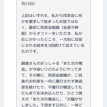
月23日）
上記はいずれも、私から同窓会に何
かを要求して始まったお話ではな
く、最初に同窓会組織（会長や幹
部）からオファーをいただき、私が
応じかかったところ、一方的に反故
にされる結末を3回続けて迎えている
ものです。
鍋島さんのおっしゃる「また次の機
会」が今後いつどのようにやってき
て、その際に、同窓会組織が、ご自
身のお約束を一向に履行されず無返
答を続けたり、不履行が確定しても
だんまりを決め込んだり、ひとつ覚
えの「また次の機会に」「お騒がせ
しました」で済ます以外に、一体ど