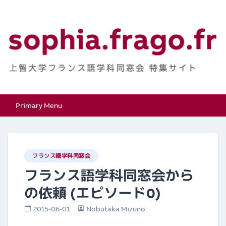
Skip
to
content
上智大学フランス語学
特集サイト
Primary Menu
科同窓会
フランス語学科同窓会
フランス語学科同窓会から
の依頼 (エピソード0)
2015-06-01
Nobutaka Mizuno