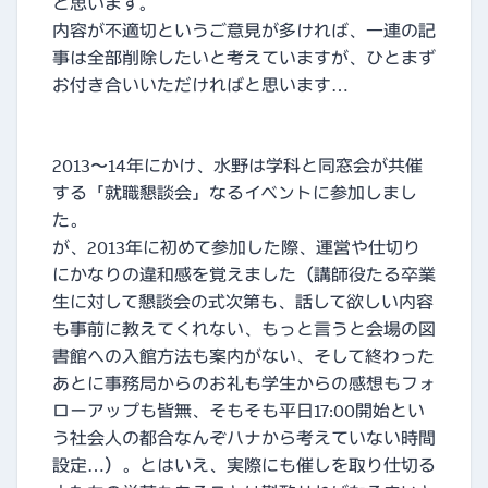
と思います。
内容が不適切というご意見が多ければ、一連の記
事は全部削除したいと考えていますが、ひとまず
お付き合いいただければと思います…
2013〜14年にかけ、水野は学科と同窓会が共催
する「就職懇談会」なるイベントに参加しまし
た。
が、2013年に初めて参加した際、運営や仕切り
にかなりの違和感を覚えました（講師役たる卒業
生に対して懇談会の式次第も、話して欲しい内容
も事前に教えてくれない、もっと言うと会場の図
書館への入館方法も案内がない、そして終わった
あとに事務局からのお礼も学生からの感想もフォ
ローアップも皆無、そもそも平日17:00開始とい
う社会人の都合なんぞハナから考えていない時間
設定…）。とはいえ、実際にも催しを取り仕切る