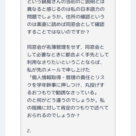
という鍋島さんの当初のご説明とは
異なると感じるのは私の日本語力の
問題でしょうか。住所の確認という
のは素直に読めば同窓会として確認
することではないのですか？
同窓会が名簿管理をせず、同窓会と
して必要なときに都合よく手先として
利用なさりたいということならば、
私が先のメールで申し上げた
「個人情報取得・管理の責任とリス
クを学年幹事に押しつけ、丸投げす
るおつもりで勧誘なさっている」
のと何がどう違うのでしょうか。私
の指摘に対して肯定のつもりで述べて
おられるのでしょうか？
2.