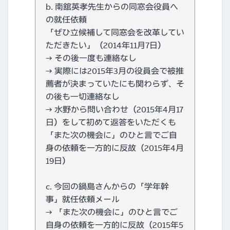
b. 南舘英孝先生からの同窓会役員へ
の就任依頼
「ぜひ立候補して同窓会を改革してい
ただきたい」（2014年11月7日）
→ その後一度も連絡なし
→ 実際には2015年3月の役員会で被推
薦者が決まっていたにも関わらず、そ
の後も一切連絡なし
→ 水野から問い合わせ（2015年4月17
日）をして初めて返答をいただくも
「また次の機会に」のひと言でご自
身の依頼を一方的に反故（2015年4月
19日）
c. 今回の鍋島さんからの「学年幹
事」就任依頼メール
→ 「また次の機会に」のひと言でご
自身の依頼を一方的に反故（2015年5