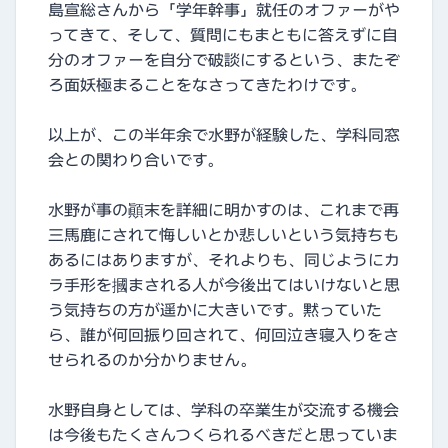
島宣総さんから「学年幹事」就任のオファーがや
ってきて、そして、質問にもまともに答えずに自
分のオファーを自分で破談にするという、またぞ
ろ面妖極まることをなさってきたわけです。
以上が、この半年余で水野が経験した、学科同窓
会との関わり合いです。
水野が事の顚末を詳細に明かすのは、これまで再
三馬鹿にされて悔しいとか悲しいという気持ちも
あるにはありますが、それよりも、同じようにカ
ラ手形を摑まされる人が今後出てはいけないと思
う気持ちの方が遥かに大きいです。黙っていた
ら、誰が何回振り回されて、何回泣き寝入りをさ
せられるのか分かりません。
水野自身としては、学科の卒業生が交流する機会
は今後もたくさんつくられるべきだと思っていま