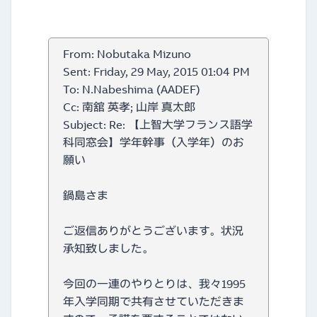
From: Nobutaka Mizuno
Sent: Friday, 29 May, 2015 01:04 PM
To: N.Nabeshima (AADEF)
Cc: 南舘 英孝; 山岸 真太郎
Subject: Re: 【上智大学フランス語学
科同窓会】学年幹事（入学年）のお
願い
鍋島さま
ご返信ありがとうございます。状況
承知致しました。
今回の一連のやりとりは、我々1995
年入学同期で共有させていただきま