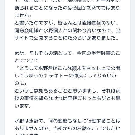
て、後になって「また、別の機会に」と一方的に
断られることになったのは今回が初めてではあり
ません」
と書いたのですが、皆さんとは直接関係のない、
同窓会組織と水野個人との関わり合いなので、当
サイトで公開することにためらいがありました。
また、そもそもの話として、今回の学年幹事のこ
とについて
「どうして水野君はこんな顚末をネット上で公開
してしまうの？ テキトーに仲良くしてりゃいい
のに」
というご意見もあることと思いますし、それは前
後の事情を知らなければ至極ごもっともだとも思
います。
水野は水野で、何の動機もなしに行動することは
ありませんので、当初からのお話をここでしたい