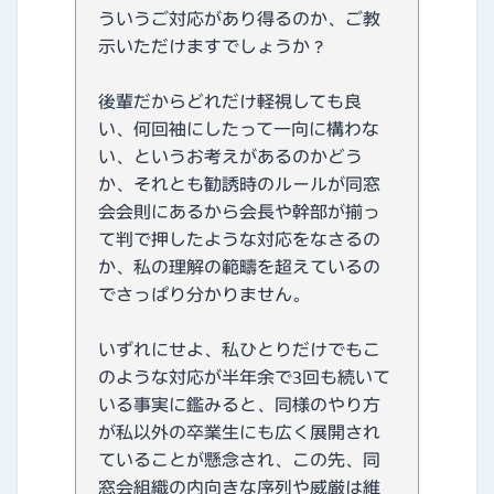
ういうご対応があり得るのか、ご教
示いただけますでしょうか？
後輩だからどれだけ軽視しても良
い、何回袖にしたって一向に構わな
い、というお考えがあるのかどう
か、それとも勧誘時のルールが同窓
会会則にあるから会長や幹部が揃っ
て判で押したような対応をなさるの
か、私の理解の範疇を超えているの
でさっぱり分かりません。
いずれにせよ、私ひとりだけでもこ
のような対応が半年余で3回も続いて
いる事実に鑑みると、同様のやり方
が私以外の卒業生にも広く展開され
ていることが懸念され、この先、同
窓会組織の内向きな序列や威厳は維