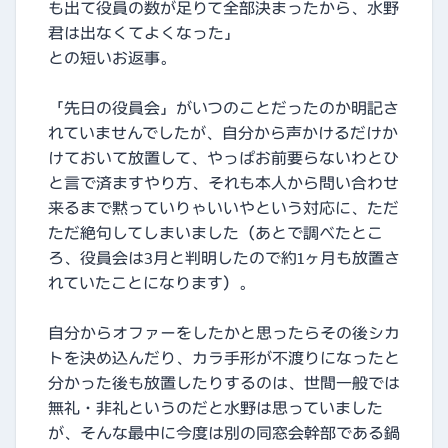
も出て役員の数が足りて全部決まったから、水野
君は出なくてよくなった」
との短いお返事。
「先日の役員会」がいつのことだったのか明記さ
れていませんでしたが、自分から声かけるだけか
けておいて放置して、やっぱお前要らないわとひ
と言で済ますやり方、それも本人から問い合わせ
来るまで黙っていりゃいいやという対応に、ただ
ただ絶句してしまいました（あとで調べたとこ
ろ、役員会は3月と判明したので約1ヶ月も放置さ
れていたことになります）。
自分からオファーをしたかと思ったらその後シカ
トを決め込んだり、カラ手形が不渡りになったと
分かった後も放置したりするのは、世間一般では
無礼・非礼というのだと水野は思っていました
が、そんな最中に今度は別の同窓会幹部である鍋