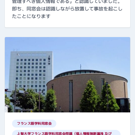
管理すべき個人情報である」と認識していました。
即ち、同窓会は認識しながら放置して事故を起こし
たことになります
フランス語学科同窓会
上智大学フランス語学科同窓会問題（個人情報無断漏洩 及び