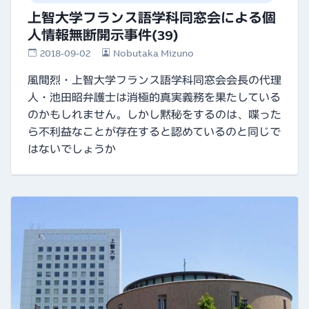
上智大学フランス語学科同窓会による個
人情報無断開示事件(39)
2018-09-02
Nobutaka Mizuno
風間烈・上智大学フランス語学科同窓会会長の代理
人・池田昭弁護士は消極的真実義務を果たしている
のかもしれません。しかし黙秘をするのは、喋った
ら不利益なことが存在すると認めているのと同じで
はないでしょうか