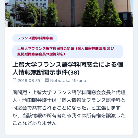
フランス語学科同窓会
上智大学フランス語学科同窓会問題（個人情報無断漏洩 及び
風間烈同窓会会長の虚偽対応）
上智大学フランス語学科同窓会による個
人情報無断開示事件(38)
2018-08-25
Nobutaka Mizuno
風間烈・上智大学フランス語学科同窓会会長と代理
人・池田昭弁護士は「個人情報はフランス語学科と
同窓会で共有されることになった」と主張します
が、当該情報の所有者たる我々は所有権を譲渡した
ことなどありません