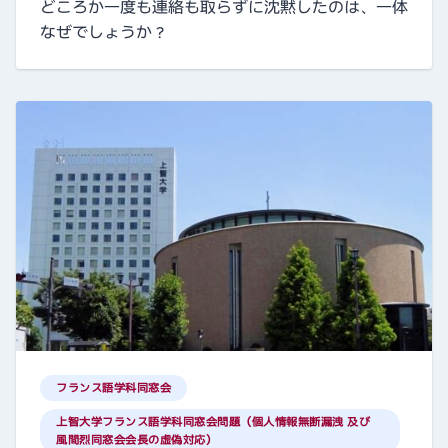
どころか一度も連絡も取らずに沈黙したのは、一体
なぜでしょうか？
フランス語学科同窓会
上智大学フランス語学科同窓会問題（個人情報無断漏洩 及び
風間烈同窓会会長の虚偽対応）