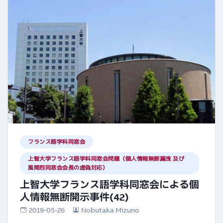
フランス語学科同窓会
上智大学フランス語学科同窓会問題（個人情報無断漏洩 及び
風間烈同窓会会長の虚偽対応）
上智大学フランス語学科同窓会による個
人情報無断開示事件(42)
2019-05-26
Nobutaka Mizuno