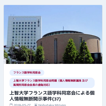
フランス語学科同窓会
上智大学フランス語学科同窓会問題（個人情報無断漏洩 及び
風間烈同窓会会長の虚偽対応）
上智大学フランス語学科同窓会による個
人情報無断開示事件(37)
2018-05-27
Nobutaka Mizuno