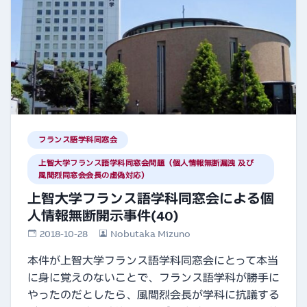
フランス語学科同窓会
上智大学フランス語学科同窓会問題（個人情報無断漏洩 及び
風間烈同窓会会長の虚偽対応）
上智大学フランス語学科同窓会による個
人情報無断開示事件(40)
2018-10-28
Nobutaka Mizuno
本件が上智大学フランス語学科同窓会にとって本当
に身に覚えのないことで、フランス語学科が勝手に
やったのだとしたら、風間烈会長が学科に抗議する