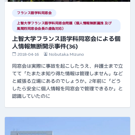
フランス語学科同窓会
上智大学フランス語学科同窓会問題（個人情報無断漏洩 及び
風間烈同窓会会長の虚偽対応）
上智大学フランス語学科同窓会による個
人情報無断開示事件(36)
2018-04-16
Nobutaka Mizuno
同窓会は実際に事故を起こしたうえ、弁護士まで立
てて「たまたま知り得た情報は管理しません」など
と威張る立場にあるのでしょうか。2年前に「どう
したら安全に個人情報を同窓会で管理できるか」と
認識していたのに