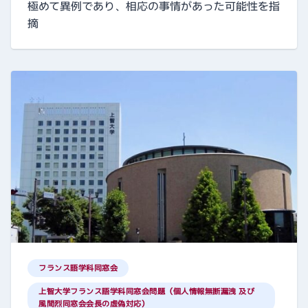
極めて異例であり、相応の事情があった可能性を指
摘
フランス語学科同窓会
上智大学フランス語学科同窓会問題（個人情報無断漏洩 及び
風間烈同窓会会長の虚偽対応）