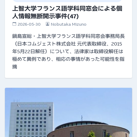
上智大学フランス語学科同窓会による個
人情報無断開示事件(47)
2026-05-30
Nobutaka Mizuno
鍋島宣総・上智大学フランス語学科同窓会事務局長
（日本コムジェスト株式会社 元代表取締役、2015
年5月22日解任）について、法律家は取締役解任は
極めて異例であり、相応の事情があった可能性を指
摘