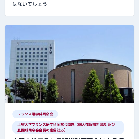
はないでしょう
フランス語学科同窓会
上智大学フランス語学科同窓会問題（個人情報無断漏洩 及び
風間烈同窓会会長の虚偽対応）