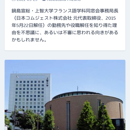
鍋島宣総・上智大学フランス語学科同窓会事務局長
（日本コムジェスト株式会社 元代表取締役、2015
年5月22日解任）の勤務先や役職解任を知り得た理
由を不思議に、あるいは不審に思われる向きがある
かもしれません。