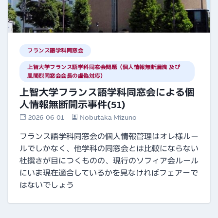
フランス語学科同窓会
上智大学フランス語学科同窓会問題（個人情報無断漏洩 及び
風間烈同窓会会長の虚偽対応）
上智大学フランス語学科同窓会による個
人情報無断開示事件(51)
2026-06-01
Nobutaka Mizuno
フランス語学科同窓会の個人情報管理はオレ様ルー
ルでしかなく、他学科の同窓会とは比較にならない
杜撰さが目につくものの、現行のソフィア会ルール
にいま現在適合しているかを見なければフェアーで
はないでしょう