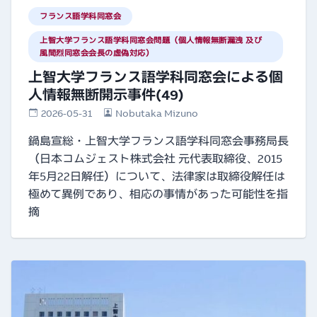
フランス語学科同窓会
上智大学フランス語学科同窓会問題（個人情報無断漏洩 及び
風間烈同窓会会長の虚偽対応）
上智大学フランス語学科同窓会による個
人情報無断開示事件(49)
2026-05-31
Nobutaka Mizuno
鍋島宣総・上智大学フランス語学科同窓会事務局長
（日本コムジェスト株式会社 元代表取締役、2015
年5月22日解任）について、法律家は取締役解任は
極めて異例であり、相応の事情があった可能性を指
摘