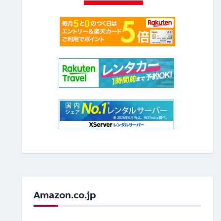
Amazon.co.jp