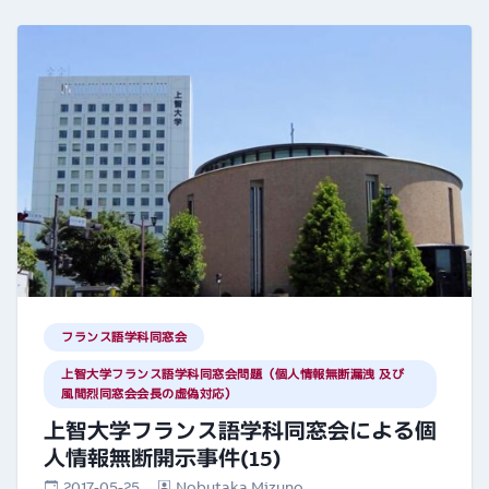
フランス語学科同窓会
上智大学フランス語学科同窓会問題（個人情報無断漏洩 及び
風間烈同窓会会長の虚偽対応）
上智大学フランス語学科同窓会による個
人情報無断開示事件(15)
2017-05-25
Nobutaka Mizuno