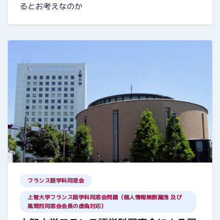
るとお考えなのか
フランス語学科同窓会
上智大学フランス語学科同窓会問題（個人情報無断漏洩 及び
風間烈同窓会会長の虚偽対応）