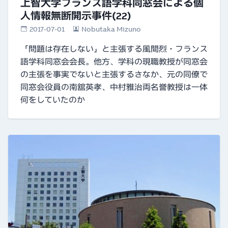
上智大学フランス語学科同窓会による個
人情報無断開示事件(22)
2017-07-01
Nobutaka Mizuno
「問題は存在しない」と主張する風間烈・フランス
語学科同窓会会長。他方、学科の現職教授が同窓会
の主張を事実でないと主張するさなか、元の同僚で
同窓会役員の南舘英孝、中村雅治両名誉教授は一体
何をしていたのか