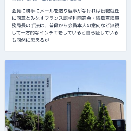
会員に勝手にメールを送り返事がなければ役職就任
に同意とみなすフランス語学科同窓会・鍋島宣総事
務局長の手法は、普段から会員本人の意向など無視
して一方的なインチキをしていると自ら証している
も同然に思えるが