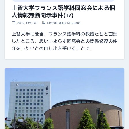
上智大学フランス語学科同窓会による個
人情報無断開示事件(17)
2017-05-30
Nobutaka Mizuno
上智大学に赴き、フランス語学科の教授たちと面談
したところ、思いもよらず同窓会との関係修復の仲
介をしたいとの申し出を受けることに…