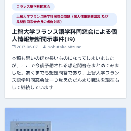
フランス語学科同窓会
上智大学フランス語学科同窓会問題（個人情報無断漏洩 及び
風間烈同窓会会長の虚偽対応）
上智大学フランス語学科同窓会による個
人情報無断開示事件(19)
2017-06-07
Nobutaka Mizuno
本稿も思いのほか長いものになってしまいました
が、ここで今後予想される想定問答をまとめてみま
した。あくまでも想定問答であり、上智大学フラン
ス語学科同窓会は一つ覚えのだんまり戦法を現在も
して継続しています