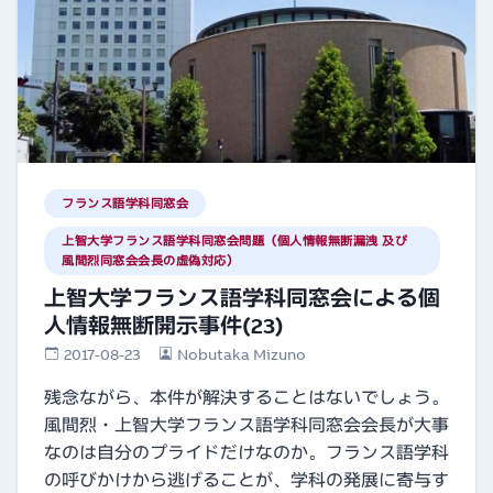
フランス語学科同窓会
上智大学フランス語学科同窓会問題（個人情報無断漏洩 及び
風間烈同窓会会長の虚偽対応）
上智大学フランス語学科同窓会による個
人情報無断開示事件(23)
2017-08-23
Nobutaka Mizuno
残念ながら、本件が解決することはないでしょう。
風間烈・上智大学フランス語学科同窓会会長が大事
なのは自分のプライドだけなのか。フランス語学科
の呼びかけから逃げることが、学科の発展に寄与す