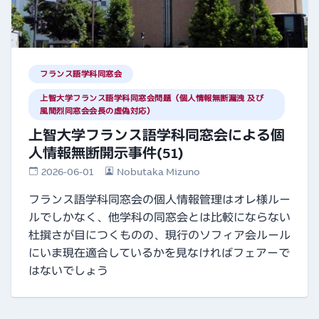
フランス語学科同窓会
上智大学フランス語学科同窓会問題（個人情報無断漏洩 及び
風間烈同窓会会長の虚偽対応）
上智大学フランス語学科同窓会による個
人情報無断開示事件(51)
2026-06-01
Nobutaka Mizuno
フランス語学科同窓会の個人情報管理はオレ様ルー
ルでしかなく、他学科の同窓会とは比較にならない
杜撰さが目につくものの、現行のソフィア会ルール
にいま現在適合しているかを見なければフェアーで
はないでしょう