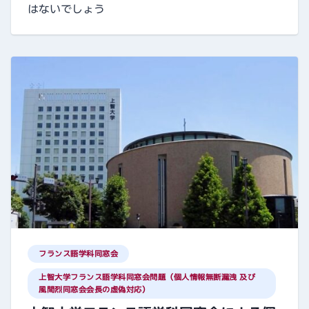
はないでしょう
フランス語学科同窓会
上智大学フランス語学科同窓会問題（個人情報無断漏洩 及び
風間烈同窓会会長の虚偽対応）