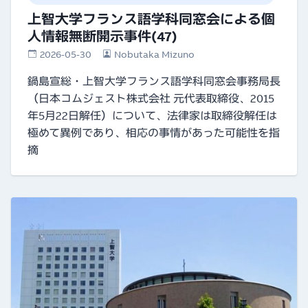
上智大学フランス語学科同窓会による個
人情報無断開示事件(47)
2026-05-30
Nobutaka Mizuno
鍋島宣総・上智大学フランス語学科同窓会事務局長
（日本コムジェスト株式会社 元代表取締役、2015
年5月22日解任）について、法律家は取締役解任は
極めて異例であり、相応の事情があった可能性を指
摘