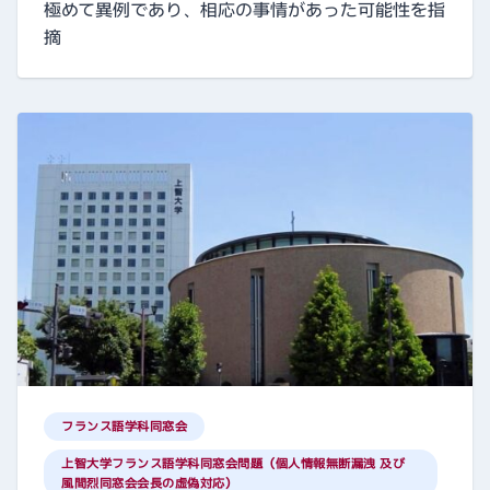
極めて異例であり、相応の事情があった可能性を指
摘
フランス語学科同窓会
上智大学フランス語学科同窓会問題（個人情報無断漏洩 及び
風間烈同窓会会長の虚偽対応）