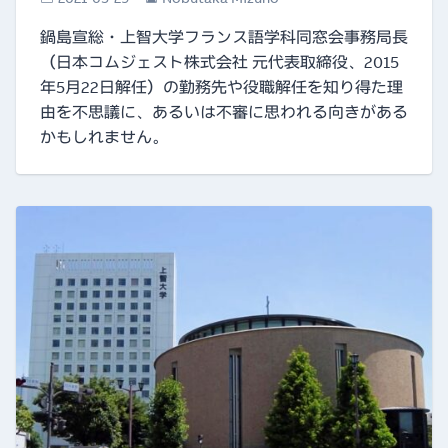
鍋島宣総・上智大学フランス語学科同窓会事務局長
（日本コムジェスト株式会社 元代表取締役、2015
年5月22日解任）の勤務先や役職解任を知り得た理
由を不思議に、あるいは不審に思われる向きがある
かもしれません。