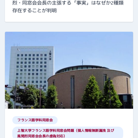
烈・同窓会会長の主張する「事実」はなぜか2種類
存在することが判明
フランス語学科同窓会
上智大学フランス語学科同窓会問題（個人情報無断漏洩 及び
風間烈同窓会会長の虚偽対応）