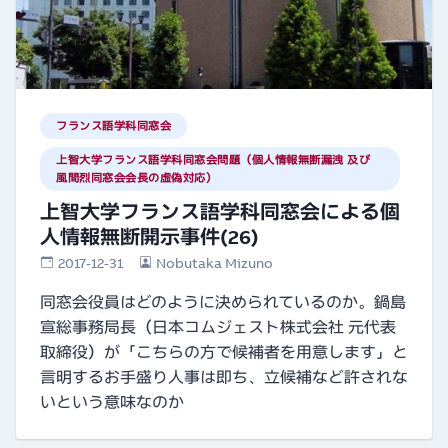
フランス語学科同窓会
上智大学フランス語学科同窓会問題（個人情報無断漏洩 及び
風間烈同窓会会長の虚偽対応）
上智大学フランス語学科同窓会による個
人情報無断開示事件(26)
2017-12-31
Nobutaka Mizuno
同窓会役員はどのように決められているのか。鍋島
宣総事務局長（日本コムジェスト株式会社 元代表
取締役）が「こちらの方で候補者を用意します」と
言明するお手盛り人事は即ち、立候補など許されな
いという意味なのか