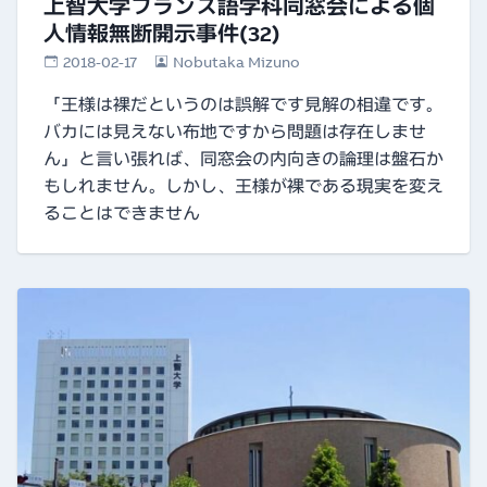
上智大学フランス語学科同窓会による個
人情報無断開示事件(32)
2018-02-17
Nobutaka Mizuno
「王様は裸だというのは誤解です見解の相違です。
バカには見えない布地ですから問題は存在しませ
ん」と言い張れば、同窓会の内向きの論理は盤石か
もしれません。しかし、王様が裸である現実を変え
ることはできません