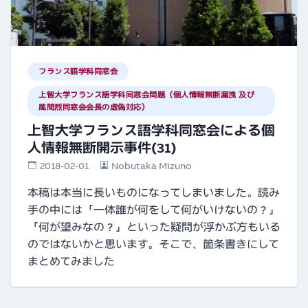
フランス語学科同窓会
上智大学フランス語学科同窓会問題（個人情報無断漏洩 及び
風間烈同窓会会長の虚偽対応）
上智大学フランス語学科同窓会による個
人情報無断開示事件(31)
2018-02-01
Nobutaka Mizuno
本稿は本当に長いものになってしまいました。読み
手の中には「一体誰が何をして何がいけないの？」
「何が望みなの？」といった疑問が浮かぶ方もいる
のではないかと思います。そこで、箇条書きにして
まとめてみました