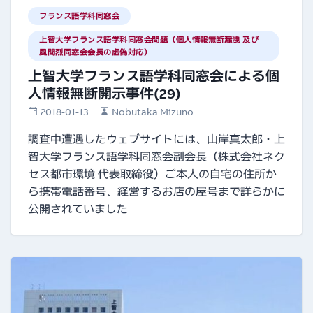
フランス語学科同窓会
上智大学フランス語学科同窓会問題（個人情報無断漏洩 及び
風間烈同窓会会長の虚偽対応）
上智大学フランス語学科同窓会による個
人情報無断開示事件(29)
2018-01-13
Nobutaka Mizuno
調査中遭遇したウェブサイトには、山岸真太郎・上
智大学フランス語学科同窓会副会長（株式会社ネク
セス都市環境 代表取締役）ご本人の自宅の住所か
ら携帯電話番号、経営するお店の屋号まで詳らかに
公開されていました