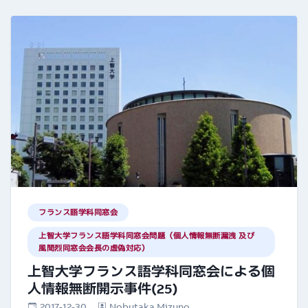
フランス語学科同窓会
上智大学フランス語学科同窓会問題（個人情報無断漏洩 及び
風間烈同窓会会長の虚偽対応）
上智大学フランス語学科同窓会による個
人情報無断開示事件(25)
2017-12-30
Nobutaka Mizuno