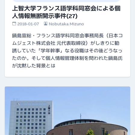
上智大学フランス語学科同窓会による個
人情報無断開示事件(27)
2018-01-07
Nobutaka Mizuno
鍋島宣総・フランス語学科同窓会事務局長（日本コ
ムジェスト株式会社 元代表取締役）がしきりに勧
誘していた「学年幹事」なる役職はその後どうなっ
たのか。そして個人情報管理体制を問われた鍋島氏
が沈黙した背景とは