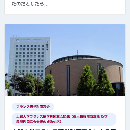
たのだとしたら…
フランス語学科同窓会
上智大学フランス語学科同窓会問題（個人情報無断漏洩 及び
風間烈同窓会会長の虚偽対応）