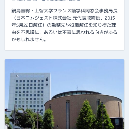
鍋島宣総・上智大学フランス語学科同窓会事務局長
（日本コムジェスト株式会社 元代表取締役、2015
年5月22日解任）の勤務先や役職解任を知り得た理
由を不思議に、あるいは不審に思われる向きがある
かもしれません。