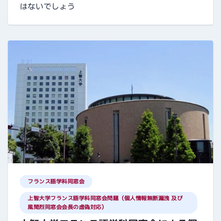
はないでしょう
フランス語学科同窓会
上智大学フランス語学科同窓会問題（個人情報無断漏洩 及び
風間烈同窓会会長の虚偽対応）