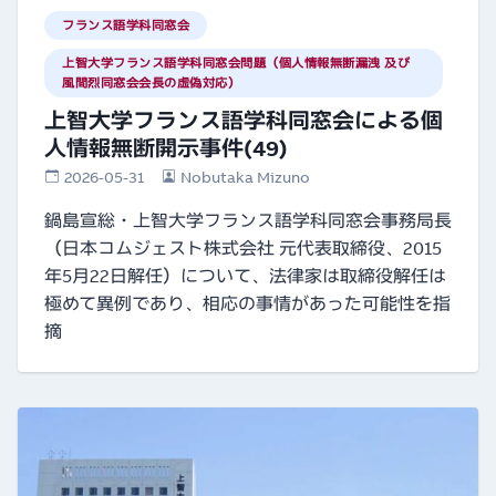
フランス語学科同窓会
上智大学フランス語学科同窓会問題（個人情報無断漏洩 及び
風間烈同窓会会長の虚偽対応）
上智大学フランス語学科同窓会による個
人情報無断開示事件(49)
2026-05-31
Nobutaka Mizuno
鍋島宣総・上智大学フランス語学科同窓会事務局長
（日本コムジェスト株式会社 元代表取締役、2015
年5月22日解任）について、法律家は取締役解任は
極めて異例であり、相応の事情があった可能性を指
摘