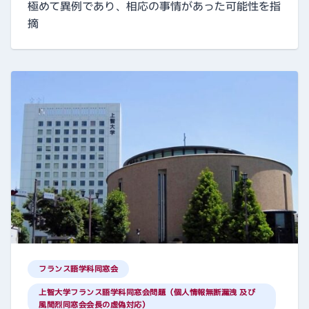
極めて異例であり、相応の事情があった可能性を指
摘
フランス語学科同窓会
上智大学フランス語学科同窓会問題（個人情報無断漏洩 及び
風間烈同窓会会長の虚偽対応）