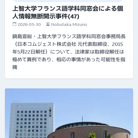
上智大学フランス語学科同窓会による個
人情報無断開示事件(47)
2026-05-30
Nobutaka Mizuno
鍋島宣総・上智大学フランス語学科同窓会事務局長
（日本コムジェスト株式会社 元代表取締役、2015
年5月22日解任）について、法律家は取締役解任は
極めて異例であり、相応の事情があった可能性を指
摘