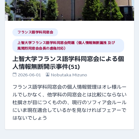
フランス語学科同窓会
上智大学フランス語学科同窓会問題（個人情報無断漏洩 及び
風間烈同窓会会長の虚偽対応）
上智大学フランス語学科同窓会による個
人情報無断開示事件(51)
2026-06-01
Nobutaka Mizuno
フランス語学科同窓会の個人情報管理はオレ様ルー
ルでしかなく、他学科の同窓会とは比較にならない
杜撰さが目につくものの、現行のソフィア会ルール
にいま現在適合しているかを見なければフェアーで
はないでしょう