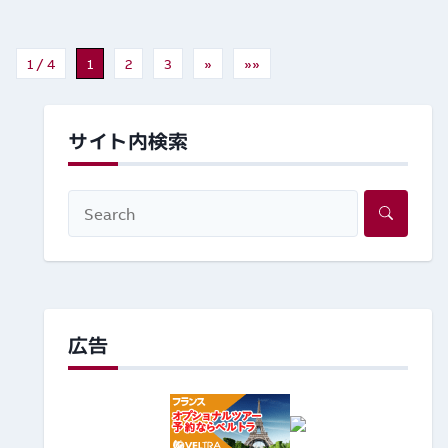
1 / 4
1
2
3
»
»»
サイト内検索
広告