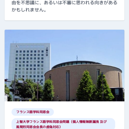
由を不思議に、あるいは不審に思われる向きがある
かもしれません。
フランス語学科同窓会
上智大学フランス語学科同窓会問題（個人情報無断漏洩 及び
風間烈同窓会会長の虚偽対応）