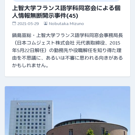
上智大学フランス語学科同窓会による個
人情報無断開示事件(45)
2021-05-29
Nobutaka Mizuno
鍋島宣総・上智大学フランス語学科同窓会事務局長
（日本コムジェスト株式会社 元代表取締役、2015
年5月22日解任）の勤務先や役職解任を知り得た理
由を不思議に、あるいは不審に思われる向きがある
かもしれません。