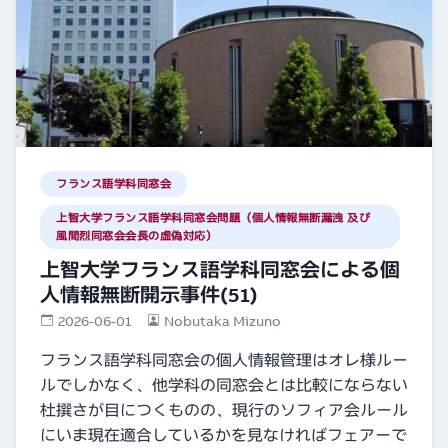
フランス語学科同窓会
上智大学フランス語学科同窓会問題（個人情報無断漏洩 及び
風間烈同窓会会長の虚偽対応）
上智大学フランス語学科同窓会による個
人情報無断開示事件(51)
2026-06-01
Nobutaka Mizuno
フランス語学科同窓会の個人情報管理はオレ様ルー
ルでしかなく、他学科の同窓会とは比較にならない
杜撰さが目につくものの、現行のソフィア会ルール
にいま現在適合しているかを見なければフェアーで