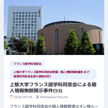
フランス語学科同窓会
上智大学フランス語学科同窓会問題（個人情報無断漏洩 及び
風間烈同窓会会長の虚偽対応）
上智大学フランス語学科同窓会による個
人情報無断開示事件(53)
2026-06-09
Nobutaka Mizuno
フランス語学科同窓会の個人情報管理はオレ様ルー