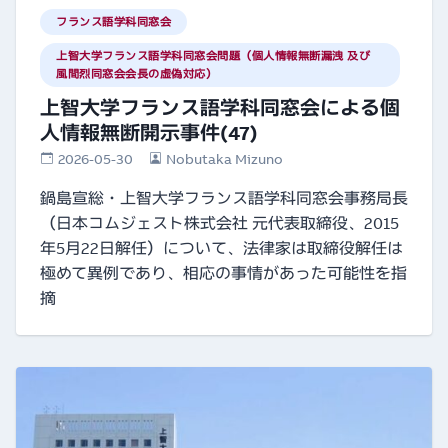
フランス語学科同窓会
上智大学フランス語学科同窓会問題（個人情報無断漏洩 及び
風間烈同窓会会長の虚偽対応）
上智大学フランス語学科同窓会による個
人情報無断開示事件(47)
2026-05-30
Nobutaka Mizuno
鍋島宣総・上智大学フランス語学科同窓会事務局長
（日本コムジェスト株式会社 元代表取締役、2015
年5月22日解任）について、法律家は取締役解任は
極めて異例であり、相応の事情があった可能性を指
摘