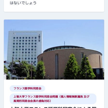
はないでしょう
フランス語学科同窓会
上智大学フランス語学科同窓会問題（個人情報無断漏洩 及び
風間烈同窓会会長の虚偽対応）