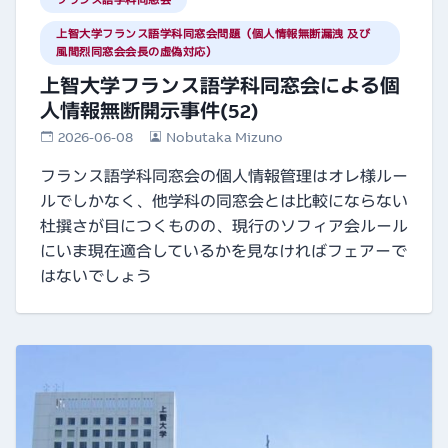
フランス語学科同窓会
上智大学フランス語学科同窓会問題（個人情報無断漏洩 及び
風間烈同窓会会長の虚偽対応）
上智大学フランス語学科同窓会による個
人情報無断開示事件(52)
2026-06-08
Nobutaka Mizuno
フランス語学科同窓会の個人情報管理はオレ様ルー
ルでしかなく、他学科の同窓会とは比較にならない
杜撰さが目につくものの、現行のソフィア会ルール
にいま現在適合しているかを見なければフェアーで
はないでしょう