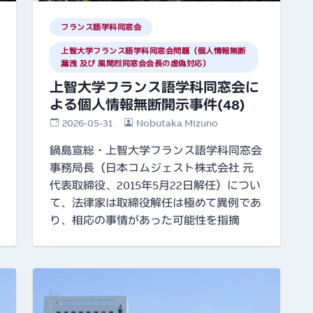
フランス語学科同窓会
上智大学フランス語学科同窓会問題（個人情報無断
漏洩 及び 風間烈同窓会会長の虚偽対応）
上智大学フランス語学科同窓会に
よる個人情報無断開示事件(48)
2026-05-31
Nobutaka Mizuno
鍋島宣総・上智大学フランス語学科同窓会
事務局長（日本コムジェスト株式会社 元
代表取締役、2015年5月22日解任）につい
て、法律家は取締役解任は極めて異例であ
り、相応の事情があった可能性を指摘