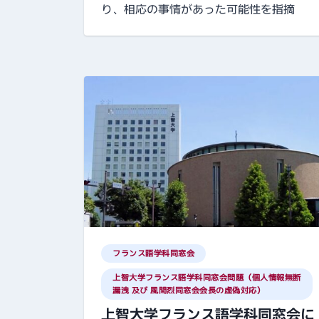
り、相応の事情があった可能性を指摘
フランス語学科同窓会
上智大学フランス語学科同窓会問題（個人情報無断
漏洩 及び 風間烈同窓会会長の虚偽対応）
上智大学フランス語学科同窓会に