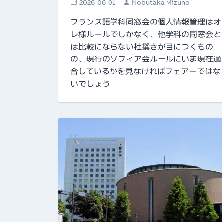
2026-06-01
Nobutaka Mizuno
フランス語学科同窓会の個人情報管理はオ
レ様ルールでしかなく、他学科の同窓会と
は比較にならない杜撰さが目につくもの
の、現行のソフィア会ルールにいま現在適
合しているかを見なければフェアーではな
いでしょう