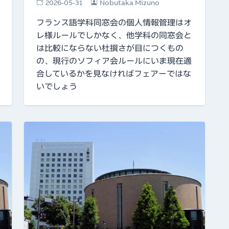
2026-05-31
Nobutaka Mizuno
フランス語学科同窓会の個人情報管理はオ
レ様ルールでしかなく、他学科の同窓会と
は比較にならない杜撰さが目につくもの
の、現行のソフィア会ルールにいま現在適
合しているかを見なければフェアーではな
いでしょう