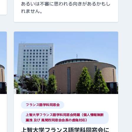
あるいは不審に思われる向きがあるかもし
れません。
フランス語学科同窓会
上智大学フランス語学科同窓会問題（個人情報無断
漏洩 及び 風間烈同窓会会長の虚偽対応）
上智大学フランス語学科同窓会に