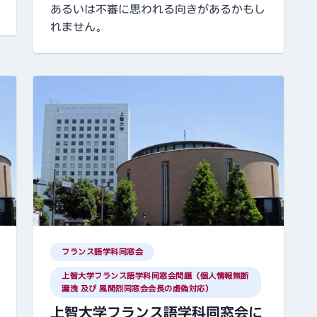
あるいは不審に思われる向きがあるかもし
れません。
フランス語学科同窓会
上智大学フランス語学科同窓会問題（個人情報無断
漏洩 及び 風間烈同窓会会長の虚偽対応）
上智大学フランス語学科同窓会に