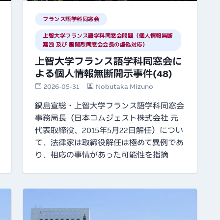
フランス語学科同窓会
上智大学フランス語学科同窓会問題（個人情報無断
漏洩 及び 風間烈同窓会会長の虚偽対応）
上智大学フランス語学科同窓会に
よる個人情報無断開示事件(48)
2026-05-31
Nobutaka Mizuno
鍋島宣総・上智大学フランス語学科同窓会
事務局長（日本コムジェスト株式会社 元
代表取締役、2015年5月22日解任）につい
て、法律家は取締役解任は極めて異例であ
り、相応の事情があった可能性を指摘