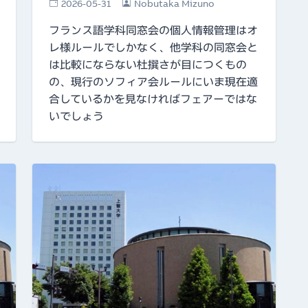
2026-05-31
Nobutaka Mizuno
フランス語学科同窓会の個人情報管理はオ
レ様ルールでしかなく、他学科の同窓会と
は比較にならない杜撰さが目につくもの
の、現行のソフィア会ルールにいま現在適
合しているかを見なければフェアーではな
いでしょう