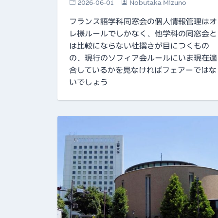
2026-06-01
Nobutaka Mizuno
フランス語学科同窓会の個人情報管理はオ
レ様ルールでしかなく、他学科の同窓会と
は比較にならない杜撰さが目につくもの
の、現行のソフィア会ルールにいま現在適
合しているかを見なければフェアーではな
いでしょう