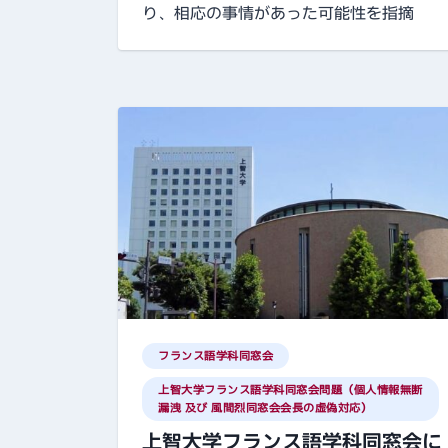
り、相応の事情があった可能性を指摘
フランス語学科同窓会
上智大学フランス語学科同窓会問題（個人情報無断
漏洩 及び 風間烈同窓会会長の虚偽対応）
上智大学フランス語学科同窓会に