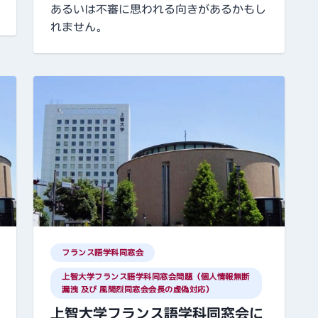
あるいは不審に思われる向きがあるかもし
れません。
フランス語学科同窓会
上智大学フランス語学科同窓会問題（個人情報無断
漏洩 及び 風間烈同窓会会長の虚偽対応）
上智大学フランス語学科同窓会に