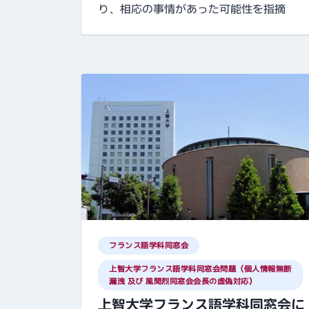
り、相応の事情があった可能性を指摘
フランス語学科同窓会
上智大学フランス語学科同窓会問題（個人情報無断
漏洩 及び 風間烈同窓会会長の虚偽対応）
上智大学フランス語学科同窓会に