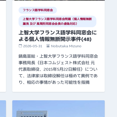
フランス語学科同窓会
上智大学フランス語学科同窓会問題（個人情報無断
漏洩 及び 風間烈同窓会会長の虚偽対応）
上智大学フランス語学科同窓会に
よる個人情報無断開示事件(48)
2026-05-31
Nobutaka Mizuno
鍋島宣総・上智大学フランス語学科同窓会
事務局長（日本コムジェスト株式会社 元
代表取締役、2015年5月22日解任）につい
て、法律家は取締役解任は極めて異例であ
り、相応の事情があった可能性を指摘