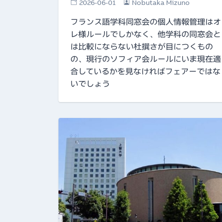
2026-06-01
Nobutaka Mizuno
フランス語学科同窓会の個人情報管理はオ
レ様ルールでしかなく、他学科の同窓会と
は比較にならない杜撰さが目につくもの
の、現行のソフィア会ルールにいま現在適
合しているかを見なければフェアーではな
いでしょう