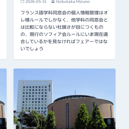
2026-05-31
Nobutaka Mizuno
フランス語学科同窓会の個人情報管理はオ
レ様ルールでしかなく、他学科の同窓会と
は比較にならない杜撰さが目につくもの
の、現行のソフィア会ルールにいま現在適
合しているかを見なければフェアーではな
いでしょう